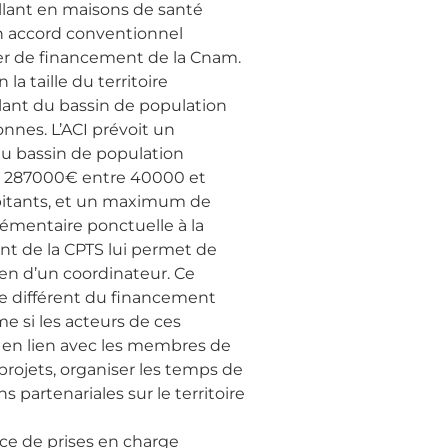
llant en maisons de santé
un accord conventionnel
ier de financement de la Cnam.
a taille du territoire
allant du bassin de population
nnes. L’ACI prévoit un
u bassin de population
s, 287000€ entre 40000 et
bitants, et un maximum de
émentaire ponctuelle à la
ent de la CPTS lui permet de
ien d’un coordinateur. Ce
re différent du financement
me si les acteurs de ces
r, en lien avec les membres de
rojets, organiser les temps de
 partenariales sur le territoire
e de prises en charge