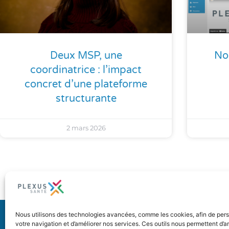
Deux MSP, une
No
coordinatrice : l’impact
concret d’une plateforme
structurante
2 mars 2026
PLAN DU SITE
Nous utilisons des technologies avancées, comme les cookies, afin de pers
votre navigation et d’améliorer nos services. Ces outils nous permettent d’a
Accueil