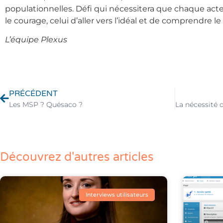
populationnelles. Défi qui nécessitera que chaque acte
le courage, celui d’aller vers l’idéal et de comprendre le 
L’équipe Plexus
PRÉCÉDENT
Les MSP ? Quésaco ?
Découvrez d'autres articles
Interviews utilisateurs