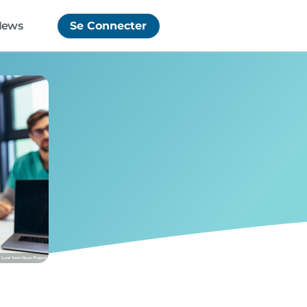
News
Se Connecter