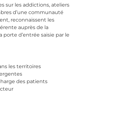
sur les addictions, ateliers
membres d’une communauté
sent, reconnaissent les
érente auprès de la
a porte d’entrée saisie par le
ns les territoires
mergentes
harge des patients
acteur