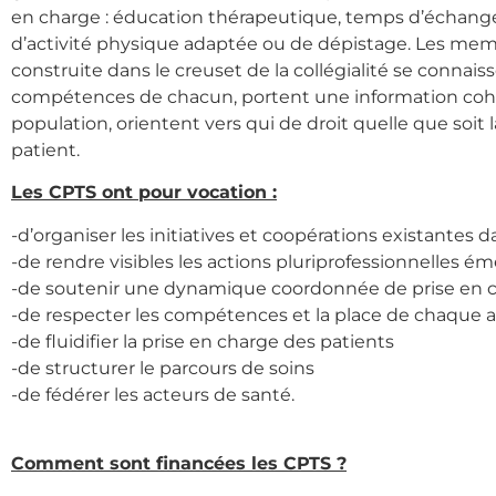
en charge : éducation thérapeutique, temps d’échanges 
d’activité physique adaptée ou de dépistage. Les 
construite dans le creuset de la collégialité se connais
compétences de chacun, portent une information coh
population, orientent vers qui de droit quelle que soit l
patient.
Les CPTS ont pour vocation :
-d’organiser les initiatives et coopérations existantes da
-de rendre visibles les actions pluriprofessionnelles é
-de soutenir une dynamique coordonnée de prise en c
-de respecter les compétences et la place de chaque 
-de fluidifier la prise en charge des patients
-de structurer le parcours de soins
-de fédérer les acteurs de santé.
Comment sont financées les CPTS ?