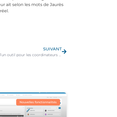
ur ait selon les mots de Jaurès
réel.
SUIVANT
La nécessité d’un outil pour les coordinateurs des MSP et CPTS
Nouvelles fonctionnalités