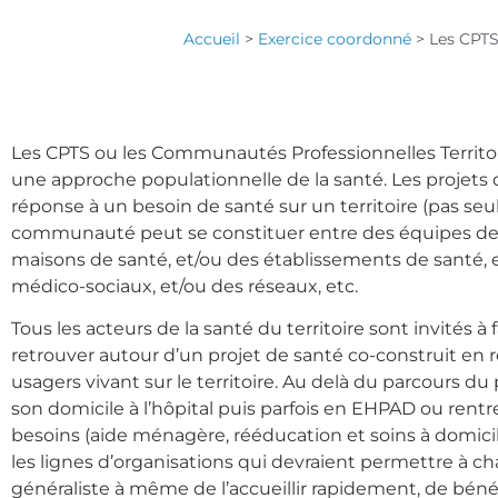
Accueil
>
Exercice coordonné
>
Les CPTS
Les CPTS ou les Communautés Professionnelles Territor
une approche populationnelle de la santé. Les projets d
réponse à un besoin de santé sur un territoire (pas se
communauté peut se constituer entre des équipes de 
maisons de santé, et/ou des établissements de santé, 
médico-sociaux, et/ou des réseaux, etc.
Tous les acteurs de la santé du territoire sont invités 
retrouver autour d’un projet de santé co-construit en
usagers vivant sur le territoire. Au delà du parcours d
son domicile à l’hôpital puis parfois en EHPAD ou rent
besoins (aide ménagère, rééducation et soins à domicile
les lignes d’organisations qui devraient permettre à 
généraliste à même de l’accueillir rapidement, de bénéf